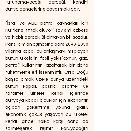
tutunamayacağı gerçeği, kendini 
dünya dengelerine dayatmaktadır.
“İsrail ve ABD petrol kaynakları için 
Kürtlerle ittifak oluyor” söylemi ezbere 
ve hiçbir gerçekliği olmayan bir sözdür. 
Paris iklim anlaşmasına göre 2040-2050 
yıllarına kadar bu anlaşmayı imzalayan 
bütün ülkelerin fosil yakıt(kömür, gaz, 
petrol) kullanımını azaltarak bir daha 
tüketmemeleri istenmiştir. Orta Doğu 
başta olmak üzere dünya üzerindeki 
bütün kapalı, baskıcı otoriter ve 
totaliter ülkeler kendi içlerinde 
dünyaya kapalı oldukları için ekonomik 
açıdan çökertilme yoluna gidilir, 
ekonomik çöküş yaşayan bu ülkeler 
kendi içinde halka karşı daha da 
zalimleşerek, rejimini koruyacağını 