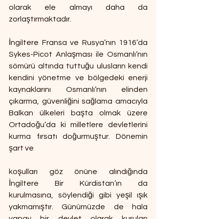
olarak ele almayı daha da 
zorlaştırmaktadır.
İngiltere Fransa ve Rusya’nın 1916’da 
Sykes-Picot Anlaşması ile Osmanlı’nın 
sömürü altında tuttuğu ulusların kendi 
kendini yönetme ve bölgedeki enerji 
kaynaklarını Osmanlı’nın elinden 
çıkarma, güvenliğini sağlama amacıyla 
Balkan ülkeleri başta olmak üzere 
Ortadoğu’da ki milletlere devletlerini 
kurma fırsatı doğurmuştur. Dönemin 
şart ve
koşulları göz önüne alındığında 
İngiltere Bir Kürdistan’ın da 
kurulmasına, söylendiği gibi yeşil ışık 
yakmamıştır. Günümüzde de hala 
yapay bir devlet olarak kurulan 