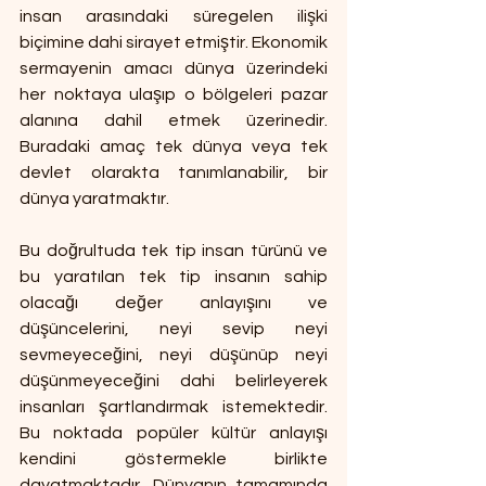
insan arasındaki süregelen ilişki 
biçimine dahi sirayet etmiştir. Ekonomik 
sermayenin amacı dünya üzerindeki 
her noktaya ulaşıp o bölgeleri pazar 
alanına dahil etmek üzerinedir. 
Buradaki amaç tek dünya veya tek 
devlet olarakta tanımlanabilir, bir 
dünya yaratmaktır.
Bu doğrultuda tek tip insan türünü ve 
bu yaratılan tek tip insanın sahip 
olacağı değer anlayışını ve 
düşüncelerini, neyi sevip neyi 
sevmeyeceğini, neyi düşünüp neyi 
düşünmeyeceğini dahi belirleyerek 
insanları şartlandırmak istemektedir. 
Bu noktada popüler kültür anlayışı 
kendini göstermekle birlikte 
dayatmaktadır. Dünyanın tamamında 