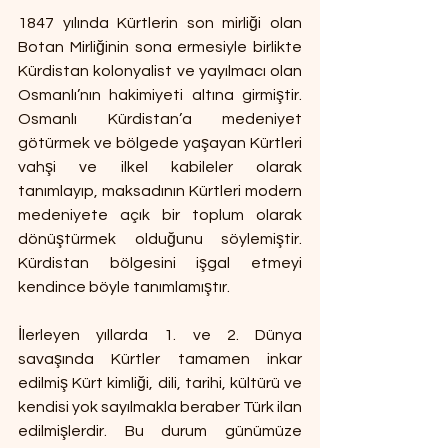
1847 yılında Kürtlerin son mirliği olan 
Botan Mirliğinin sona ermesiyle birlikte 
Kürdistan kolonyalist ve yayılmacı olan 
Osmanlı’nın hakimiyeti altına girmiştir. 
Osmanlı Kürdistan’a medeniyet 
götürmek ve bölgede yaşayan Kürtleri 
vahşi ve ilkel kabileler olarak 
tanımlayıp, maksadının Kürtleri modern 
medeniyete açık bir toplum olarak 
dönüştürmek olduğunu söylemiştir. 
Kürdistan bölgesini işgal etmeyi 
kendince böyle tanımlamıştır.
İlerleyen yıllarda 1. ve 2. Dünya 
savaşında Kürtler tamamen inkar 
edilmiş Kürt kimliği, dili, tarihi, kültürü ve 
kendisi yok sayılmakla beraber Türk ilan 
edilmişlerdir. Bu durum günümüze 