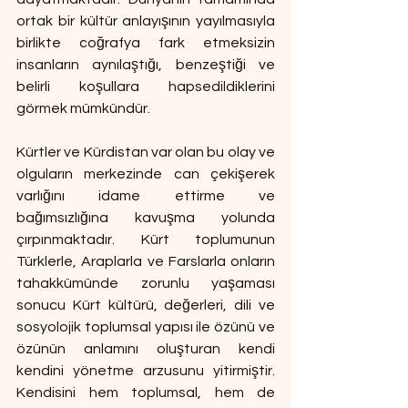
ortak bir kültür anlayışının yayılmasıyla 
birlikte coğrafya fark etmeksizin 
insanların aynılaştığı, benzeştiği ve 
belirli koşullara hapsedildiklerini 
görmek mümkündür.
Kürtler ve Kürdistan var olan bu olay ve 
olguların merkezinde can çekişerek 
varlığını idame ettirme ve 
bağımsızlığına kavuşma yolunda 
çırpınmaktadır. Kürt toplumunun 
Türklerle, Araplarla ve Farslarla onların 
tahakkümünde zorunlu yaşaması 
sonucu Kürt kültürü, değerleri, dili ve 
sosyolojik toplumsal yapısı ile özünü ve 
özünün anlamını oluşturan kendi 
kendini yönetme arzusunu yitirmiştir. 
Kendisini hem toplumsal, hem de 