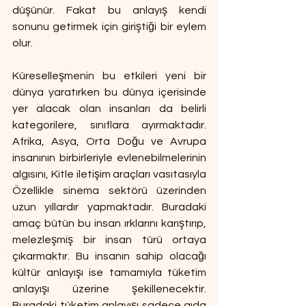
düşünür. Fakat bu anlayış kendi 
sonunu getirmek için giriştiği bir eylem 
olur.
Küreselleşmenin bu etkileri yeni bir 
dünya yaratırken bu dünya içerisinde 
yer alacak olan insanları da belirli 
kategorilere, sınıflara ayırmaktadır. 
Afrika, Asya, Orta Doğu ve Avrupa 
insanının birbirleriyle evlenebilmelerinin 
algısını, Kitle iletişim araçları vasıtasıyla 
Özellikle sinema sektörü üzerinden 
uzun yıllardır yapmaktadır. Buradaki 
amaç bütün bu insan ırklarını karıştırıp, 
melezleşmiş bir insan türü ortaya 
çıkarmaktır. Bu insanın sahip olacağı 
kültür anlayışı ise tamamıyla tüketim 
anlayışı üzerine şekillenecektir. 
Buradaki tüketim anlayışı sadece gıda 