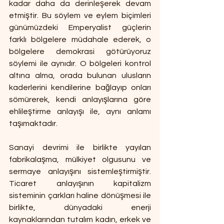
kadar daha da derinleşerek devam 
etmiştir. Bu söylem ve eylem biçimleri 
günümüzdeki Emperyalist güçlerin 
farklı bölgelere müdahale ederek, o 
bölgelere demokrasi götürüyoruz 
söylemi ile aynıdır. O bölgeleri kontrol 
altına alma, orada bulunan ulusların 
kaderlerini kendilerine bağlayıp onları 
sömürerek, kendi anlayışlarına göre 
ehlileştirme anlayışı ile, aynı anlamı 
taşımaktadır.
Sanayi devrimi ile birlikte yayılan 
fabrikalaşma, mülkiyet olgusunu ve 
sermaye anlayışını sistemleştirmiştir. 
Ticaret anlayışının kapitalizm 
sisteminin çarkları haline dönüşmesi ile 
birlikte, dünyadaki enerji 
kaynaklarından tutalım kadın, erkek ve 