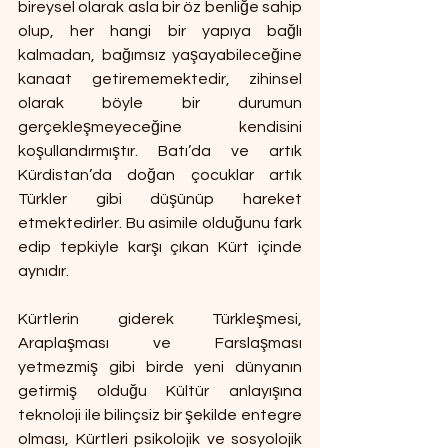
bireysel olarak asla bir öz benliğe sahip 
olup, her hangi bir yapıya bağlı 
kalmadan, bağımsız yaşayabileceğine 
kanaat getirememektedir, zihinsel 
olarak böyle bir durumun 
gerçekleşmeyeceğine kendisini 
koşullandırmıştır. Batı’da ve artık 
Kürdistan’da doğan çocuklar artık 
Türkler gibi düşünüp hareket 
etmektedirler. Bu asimile olduğunu fark 
edip tepkiyle karşı çıkan Kürt içinde 
aynıdır.
Kürtlerin giderek Türkleşmesi, 
Araplaşması ve Farslaşması 
yetmezmiş gibi birde yeni dünyanın 
getirmiş olduğu Kültür anlayışına 
teknoloji ile bilinçsiz bir şekilde entegre 
olması, Kürtleri psikolojik ve sosyolojik 