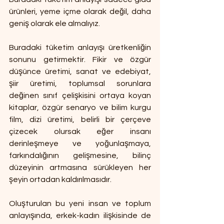
ürünleri, yeme içme olarak değil, daha 
geniş olarak ele almalıyız.
Buradaki tüketim anlayışı üretkenliğin 
sonunu getirmektir. Fikir ve özgür 
düşünce üretimi, sanat ve edebiyat, 
şiir üretimi, toplumsal sorunlara 
değinen sınıf çelişkisini ortaya koyan 
kitaplar, özgür senaryo ve bilim kurgu 
film, dizi üretimi, belirli bir çerçeve 
çizecek olursak eğer insanı 
derinleşmeye ve yoğunlaşmaya, 
farkındalığının gelişmesine, bilinç 
düzeyinin artmasına sürükleyen her 
şeyin ortadan kaldırılmasıdır.
Oluşturulan bu yeni insan ve toplum 
anlayışında, erkek-kadın ilişkisinde de 