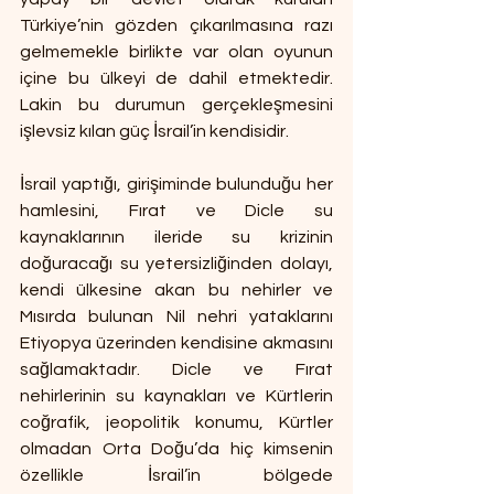
Türkiye’nin gözden çıkarılmasına razı 
gelmemekle birlikte var olan oyunun 
içine bu ülkeyi de dahil etmektedir. 
Lakin bu durumun gerçekleşmesini 
işlevsiz kılan güç İsrail’in kendisidir.
İsrail yaptığı, girişiminde bulunduğu her 
hamlesini, Fırat ve Dicle su 
kaynaklarının ileride su krizinin 
doğuracağı su yetersizliğinden dolayı, 
kendi ülkesine akan bu nehirler ve 
Mısırda bulunan Nil nehri yataklarını 
Etiyopya üzerinden kendisine akmasını 
sağlamaktadır. Dicle ve Fırat 
nehirlerinin su kaynakları ve Kürtlerin 
coğrafik, jeopolitik konumu, Kürtler 
olmadan Orta Doğu’da hiç kimsenin 
özellikle İsrail’in bölgede 