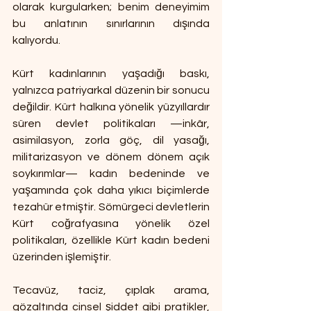
olarak kurgularken; benim deneyimim 
bu anlatının sınırlarının dışında 
kalıyordu.
Kürt kadınlarının yaşadığı baskı, 
yalnızca patriyarkal düzenin bir sonucu 
değildir. Kürt halkına yönelik yüzyıllardır 
süren devlet politikaları —inkâr, 
asimilasyon, zorla göç, dil yasağı, 
militarizasyon ve dönem dönem açık 
soykırımlar— kadın bedeninde ve 
yaşamında çok daha yıkıcı biçimlerde 
tezahür etmiştir. Sömürgeci devletlerin 
Kürt coğrafyasına yönelik özel 
politikaları, özellikle Kürt kadın bedeni 
üzerinden işlemiştir.
Tecavüz, taciz, çıplak arama, 
gözaltında cinsel şiddet gibi pratikler, 