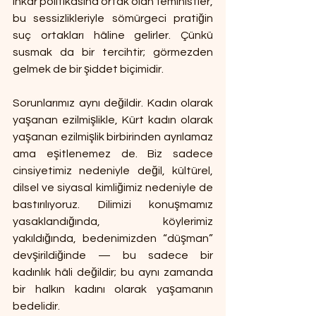
inkâr politikasına ortak olan feministler, 
bu sessizlikleriyle sömürgeci pratiğin 
suç ortakları hâline gelirler. Çünkü 
susmak da bir tercihtir; görmezden 
gelmek de bir şiddet biçimidir.
Sorunlarımız aynı değildir. Kadın olarak 
yaşanan ezilmişlikle, Kürt kadın olarak 
yaşanan ezilmişlik birbirinden ayrılamaz 
ama eşitlenemez de. Biz sadece 
cinsiyetimiz nedeniyle değil, kültürel, 
dilsel ve siyasal kimliğimiz nedeniyle de 
bastırılıyoruz. Dilimizi konuşmamız 
yasaklandığında, köylerimiz 
yakıldığında, bedenimizden “düşman” 
devşirildiğinde — bu sadece bir 
kadınlık hâli değildir; bu aynı zamanda 
bir halkın kadını olarak yaşamanın 
bedelidir.