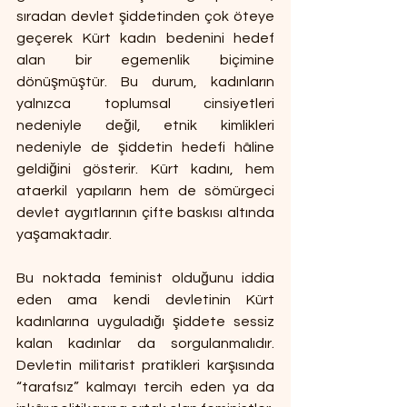
sıradan devlet şiddetinden çok öteye 
geçerek Kürt kadın bedenini hedef 
alan bir egemenlik biçimine 
dönüşmüştür. Bu durum, kadınların 
yalnızca toplumsal cinsiyetleri 
nedeniyle değil, etnik kimlikleri 
nedeniyle de şiddetin hedefi hâline 
geldiğini gösterir. Kürt kadını, hem 
ataerkil yapıların hem de sömürgeci 
devlet aygıtlarının çifte baskısı altında 
yaşamaktadır.
Bu noktada feminist olduğunu iddia 
eden ama kendi devletinin Kürt 
kadınlarına uyguladığı şiddete sessiz 
kalan kadınlar da sorgulanmalıdır. 
Devletin militarist pratikleri karşısında 
“tarafsız” kalmayı tercih eden ya da 