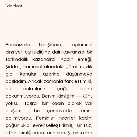
Edebiyat
Feminizmle tanışmam, toplumsal 
cinsiyet eşitsizliğine dair kavramsal bir 
farkındalık kazandırdı. Kadın emeği, 
şiddet, kamusal alandaki görünmezlik 
gibi konular üzerine düşünmeye 
başladım. Ancak zamanla fark ettim ki, 
bu anlatıların çoğu bana 
dokunmuyordu. Benim kimliğim —Kürt, 
yoksul, taşralı bir kadın olarak var 
oluşum— bu çerçevede temsil 
edilmiyordu. Feminist teoriler kadını 
çoğunlukla evrenselleştirilmiş, sınıfsız, 
etnik kimliğinden arındırılmış bir özne 