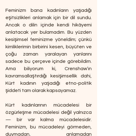
Feminizm bana kadınların yaşadığı 
eşitsizlikleri anlamak için bir dil sundu. 
Ancak o dilin içinde kendi hikâyemi 
anlatacak yer bulamadım. Bu yüzden 
kesişimsel feminizme yöneldim; çünkü 
kimliklerimin birbirini kesen, büyüten ve 
çoğu zaman yaralayan yanlarını 
sadece bu çerçeve içinde görebildim. 
Ama biliyorum ki, Crenshaw’ın 
kavramsallaştırdığı kesişimsellik dahi, 
Kürt kadının yaşadığı etno-politik 
şiddeti tam olarak kapsayamaz.
Kürt kadınlarının mücadelesi bir 
özgürleşme mücadelesi değil yalnızca 
— bir var kalma mücadelesidir. 
Feminizm, bu mücadeleyi görmeden, 
duymadan, anlamadan 