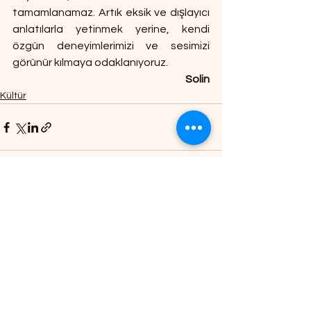
tamamlanamaz. Artık eksik ve dışlayıcı 
anlatılarla yetinmek yerine, kendi 
özgün deneyimlerimizi ve sesimizi 
görünür kılmaya odaklanıyoruz.
Solin
Kültür
Hepsini Gör
Son Yazılar