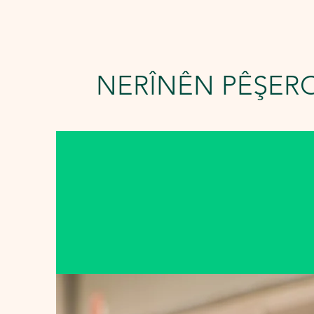
NERÎNÊN PÊŞER