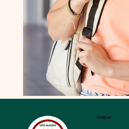
Malper